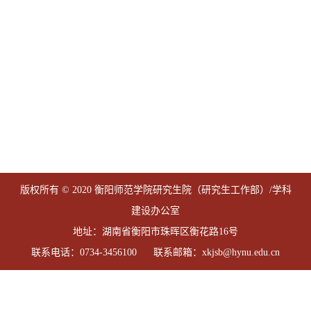
版权所有 © 2020 衡阳师范学院研究生院（研究生工作部）/学科
建设办公室
地址：湖南省衡阳市珠晖区衡花路16号
联系电话：0734-3456100 联系邮箱：xkjsb@hynu.edu.cn